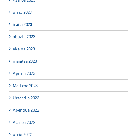
urria 2023
iraila 2023
abuztu 2023
ekaina 2023
maiatza 2023
Apirila 2023
Martxoa 2023
Urtarrila 2023
Abendua 2022
Azaroa 2022
urria 2022