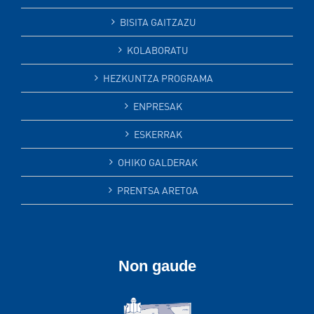
BISITA GAITZAZU
KOLABORATU
HEZKUNTZA PROGRAMA
ENPRESAK
ESKERRAK
OHIKO GALDERAK
PRENTSA ARETOA
Non gaude