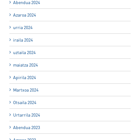
Abendua 2024
Azaroa 2024
urria 2024
iraila 2024
uztaila 2024
maiatza 2024
Apirila 2024
Martxoa 2024
Otsaila 2024
Urtarrila 2024
Abendua 2023
Azaroa 2023