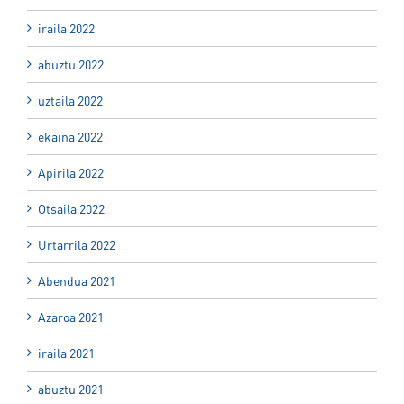
iraila 2022
abuztu 2022
uztaila 2022
ekaina 2022
Apirila 2022
Otsaila 2022
Urtarrila 2022
Abendua 2021
Azaroa 2021
iraila 2021
abuztu 2021