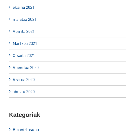
ekaina 2021
maiatza 2021
Apirila 2021
Martxoa 2021
Otsaila 2021
Abendua 2020
Azaroa 2020
abuztu 2020
Kategoriak
Bioaniztasuna