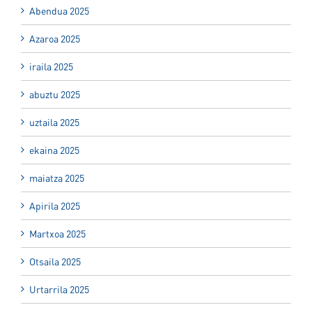
Abendua 2025
Azaroa 2025
iraila 2025
abuztu 2025
uztaila 2025
ekaina 2025
maiatza 2025
Apirila 2025
Martxoa 2025
Otsaila 2025
Urtarrila 2025