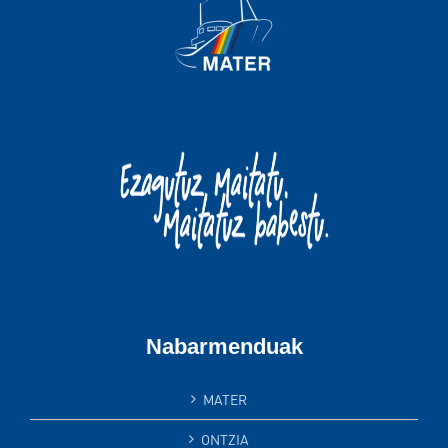
Nabarmenduak
MATER
ONTZIA