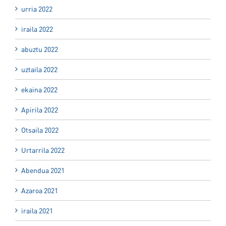
urria 2022
iraila 2022
abuztu 2022
uztaila 2022
ekaina 2022
Apirila 2022
Otsaila 2022
Urtarrila 2022
Abendua 2021
Azaroa 2021
iraila 2021