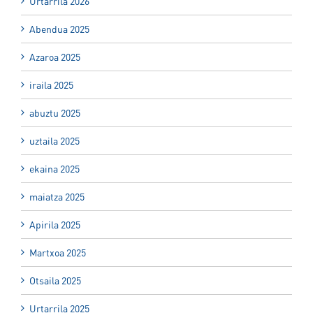
Urtarrila 2026
Abendua 2025
Azaroa 2025
iraila 2025
abuztu 2025
uztaila 2025
ekaina 2025
maiatza 2025
Apirila 2025
Martxoa 2025
Otsaila 2025
Urtarrila 2025