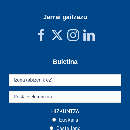
Jarrai gaitzazu
Buletina
HIZKUNTZA
Euskara
Castellano