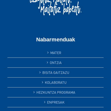
Nabarmenduak
MATER
ONTZIA
BISITA GAITZAZU
KOLABORATU
HEZKUNTZA PROGRAMA
ENPRESAK