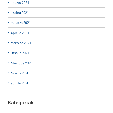
abuztu 2021
ekaina 2021
maiatza 2021
Apirila 2021
Martxoa 2021
Otsaila 2021
Abendua 2020
Azaroa 2020
abuztu 2020
Kategoriak