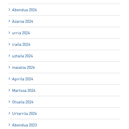
Abendua 2024
Azaroa 2024
urria 2024
iraila 2024
uztaila 2024
maiatza 2024
Apirila 2024
Martxoa 2024
Otsaila 2024
Urtarrila 2024
Abendua 2023