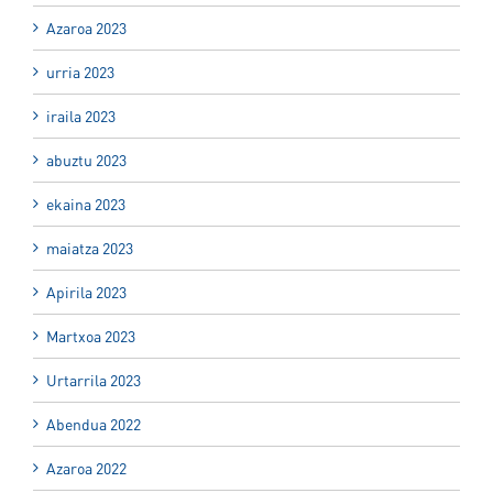
Azaroa 2023
urria 2023
iraila 2023
abuztu 2023
ekaina 2023
maiatza 2023
Apirila 2023
Martxoa 2023
Urtarrila 2023
Abendua 2022
Azaroa 2022