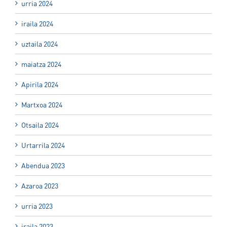
urria 2024
iraila 2024
uztaila 2024
maiatza 2024
Apirila 2024
Martxoa 2024
Otsaila 2024
Urtarrila 2024
Abendua 2023
Azaroa 2023
urria 2023
iraila 2023