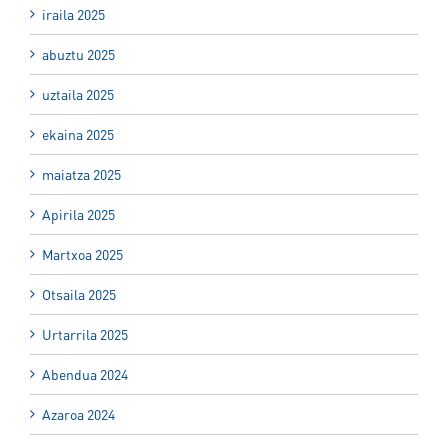
iraila 2025
abuztu 2025
uztaila 2025
ekaina 2025
maiatza 2025
Apirila 2025
Martxoa 2025
Otsaila 2025
Urtarrila 2025
Abendua 2024
Azaroa 2024