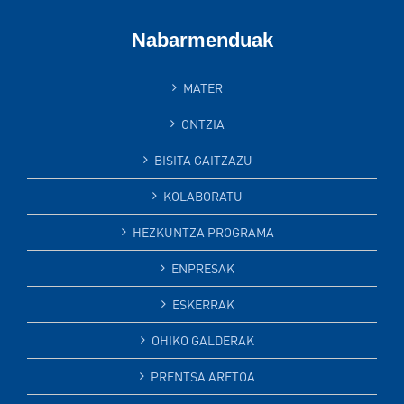
Nabarmenduak
MATER
ONTZIA
BISITA GAITZAZU
KOLABORATU
HEZKUNTZA PROGRAMA
ENPRESAK
ESKERRAK
OHIKO GALDERAK
PRENTSA ARETOA