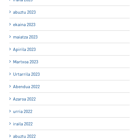
abuztu 2023
ekaina 2023
maiatza 2023
Apirila 2023
Martxoa 2023
Urtarrila 2023
Abendua 2022
Azaroa 2022
urria 2022
iraila 2022
abuztu 2022