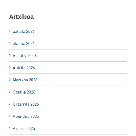
Artxiboa
uztaila 2026
ekaina 2026
maiatza 2026
Apirila 2026
Martxoa 2026
Otsaila 2026
Urtarrila 2026
Abendua 2025
Azaroa 2025