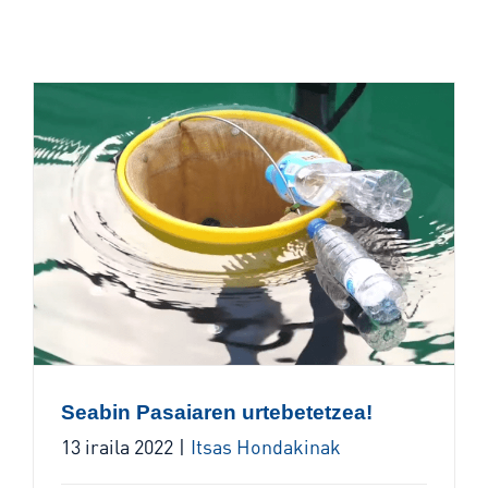
Seabin Pasaiaren urtebetetzea!
13 iraila 2022
|
Itsas Hondakinak