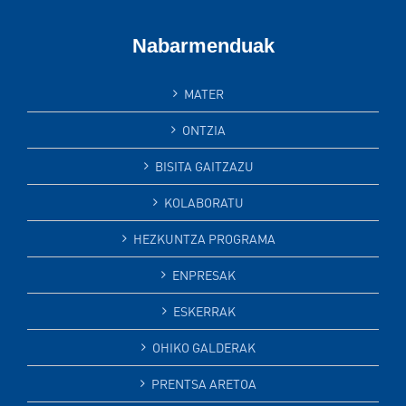
Nabarmenduak
MATER
ONTZIA
BISITA GAITZAZU
KOLABORATU
HEZKUNTZA PROGRAMA
ENPRESAK
ESKERRAK
OHIKO GALDERAK
PRENTSA ARETOA