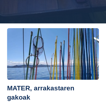
MATER, arrakastaren
gakoak