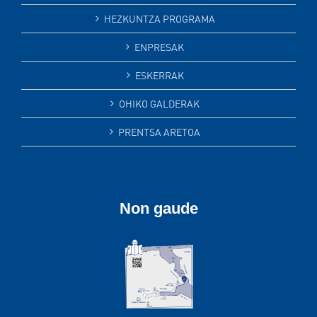
HEZKUNTZA PROGRAMA
ENPRESAK
ESKERRAK
OHIKO GALDERAK
PRENTSA ARETOA
Non gaude