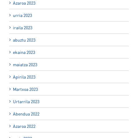
Azaroa 2023
urria 2023
iraila 2023
abuztu 2023
ekaina 2023
maiatza 2023
Apirila 2023
Martxoa 2023
Urtarrila 2023
Abendua 2022
Azaroa 2022