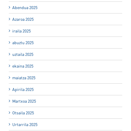
Abendua 2025
Azaroa 2025
iraila 2025
abuztu 2025
uztaila 2025
ekaina 2025
maiatza 2025
Apirila 2025
Martxoa 2025
Otsaila 2025
Urtarrila 2025