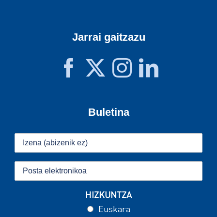
Jarrai gaitzazu
Buletina
HIZKUNTZA
Euskara