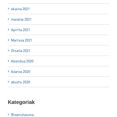
ekaina 2021
maiatza 2021
Apirila 2021
Martxoa 2021
Otsaila 2021
Abendua 2020
Azaroa 2020
abuztu 2020
Kategoriak
Bioaniztasuna