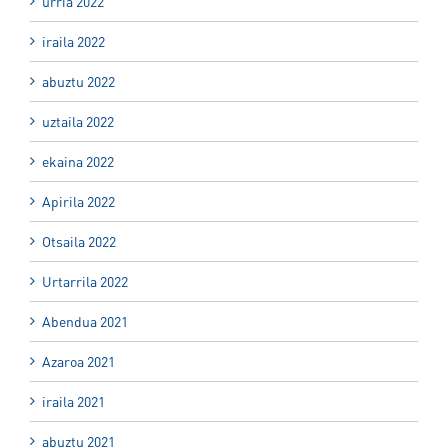
urria 2022
iraila 2022
abuztu 2022
uztaila 2022
ekaina 2022
Apirila 2022
Otsaila 2022
Urtarrila 2022
Abendua 2021
Azaroa 2021
iraila 2021
abuztu 2021