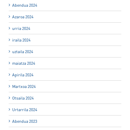
Abendua 2024
Azaroa 2024
urria 2024
iraila 2024
uztaila 2024
maiatza 2024
Apirila 2024
Martxoa 2024
Otsaila 2024
Urtarrila 2024
Abendua 2023