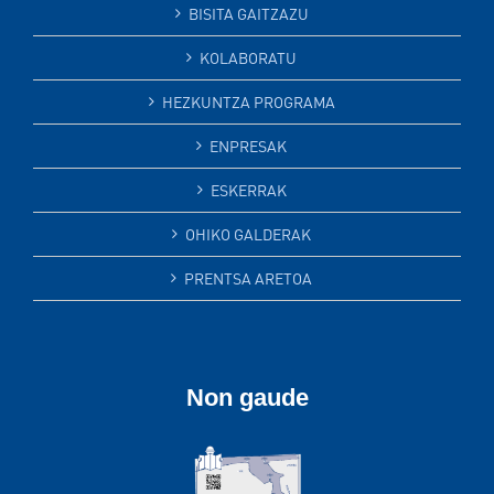
BISITA GAITZAZU
KOLABORATU
HEZKUNTZA PROGRAMA
ENPRESAK
ESKERRAK
OHIKO GALDERAK
PRENTSA ARETOA
Non gaude