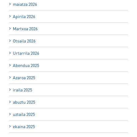
maiatza 2026
Apirila 2026
Martxoa 2026
Otsaila 2026
Urtarrila 2026
Abendua 2025
Azaroa 2025
iraila 2025
abuztu 2025
uztaila 2025
ekaina 2025