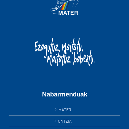
Nabarmenduak
MATER
ONTZIA