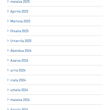
maiatza 2025
Apirila 2025
Martxoa 2025
Otsaila 2025
Urtarrila 2025
Abendua 2024
Azaroa 2024
urria 2024
iraila 2024
uztaila 2024
maiatza 2024
Apirila 2024