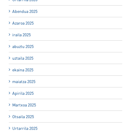
Abendua 2025
Azaroa 2025
iraila 2025
abuztu 2025
uztaila 2025
ekaina 2025
maiatza 2025
Apirila 2025
Martxoa 2025
Otsaila 2025
Urtarrila 2025