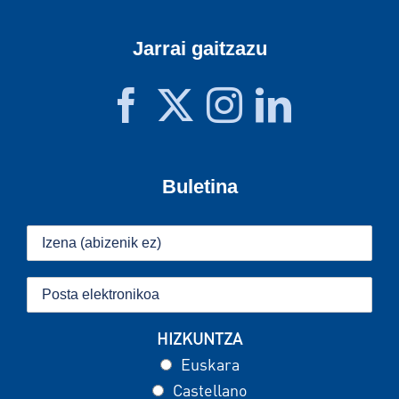
Jarrai gaitzazu
Buletina
HIZKUNTZA
Euskara
Castellano