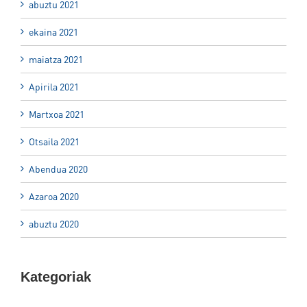
abuztu 2021
ekaina 2021
maiatza 2021
Apirila 2021
Martxoa 2021
Otsaila 2021
Abendua 2020
Azaroa 2020
abuztu 2020
Kategoriak