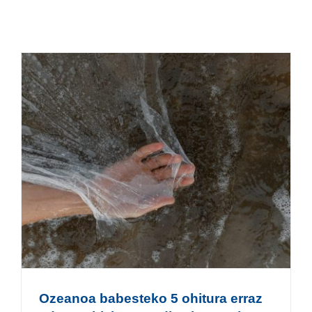
Ozeanoa babesteko 5 ohitura erraz