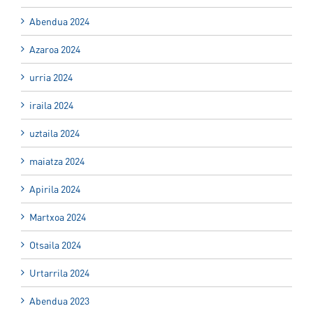
Abendua 2024
Azaroa 2024
urria 2024
iraila 2024
uztaila 2024
maiatza 2024
Apirila 2024
Martxoa 2024
Otsaila 2024
Urtarrila 2024
Abendua 2023