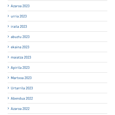
Azaroa 2023
urria 2023
iraila 2023
abuztu 2023
ekaina 2023
maiatza 2023
Apirila 2023
Martxoa 2023
Urtarrila 2023
Abendua 2022
Azaroa 2022