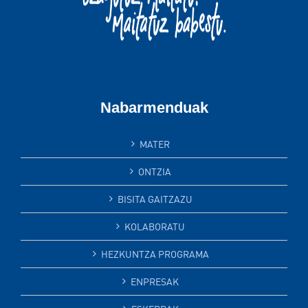
Nabarmenduak
MATER
ONTZIA
BISITA GAITZAZU
KOLABORATU
HEZKUNTZA PROGRAMA
ENPRESAK