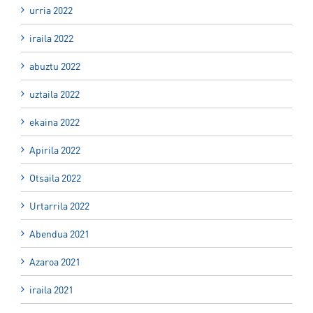
urria 2022
iraila 2022
abuztu 2022
uztaila 2022
ekaina 2022
Apirila 2022
Otsaila 2022
Urtarrila 2022
Abendua 2021
Azaroa 2021
iraila 2021