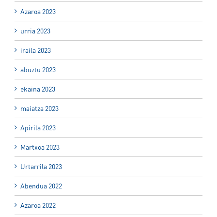
Azaroa 2023
urria 2023
iraila 2023
abuztu 2023
ekaina 2023
maiatza 2023
Apirila 2023
Martxoa 2023
Urtarrila 2023
Abendua 2022
Azaroa 2022