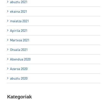
abuztu 2021
ekaina 2021
maiatza 2021
Apirila 2021
Martxoa 2021
Otsaila 2021
Abendua 2020
Azaroa 2020
abuztu 2020
Kategoriak