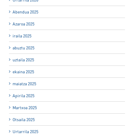
Abendua 2025
Azaroa 2025
iraila 2025
abuztu 2025
uztaila 2025
ekaina 2025
maiatza 2025
Apirila 2025
Martxoa 2025
Otsaila 2025
Urtarrila 2025