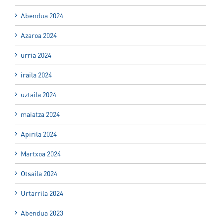
Abendua 2024
Azaroa 2024
urria 2024
iraila 2024
uztaila 2024
maiatza 2024
Apirila 2024
Martxoa 2024
Otsaila 2024
Urtarrila 2024
Abendua 2023