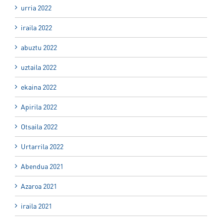
urria 2022
iraila 2022
abuztu 2022
uztaila 2022
ekaina 2022
Apirila 2022
Otsaila 2022
Urtarrila 2022
Abendua 2021
Azaroa 2021
iraila 2021