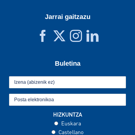
Jarrai gaitzazu
Buletina
HIZKUNTZA
Euskara
Castellano