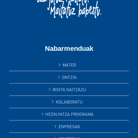
Nabarmenduak
MATER
ONTZIA
BISITA GAITZAZU
KOLABORATU
HEZKUNTZA PROGRAMA
ENPRESAK