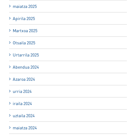
maiatza 2025
Apirila 2025
Martxoa 2025
Otsaila 2025
Urtarrila 2025
Abendua 2024
Azaroa 2024
urria 2024
iraila 2024
uztaila 2024
maiatza 2024