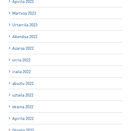
Apirila 2023
Martxoa 2023
Urtarrila 2023
Abendua 2022
Azaroa 2022
urria 2022
iraila 2022
abuztu 2022
uztaila 2022
ekaina 2022
Apirila 2022
Otsaila 2022