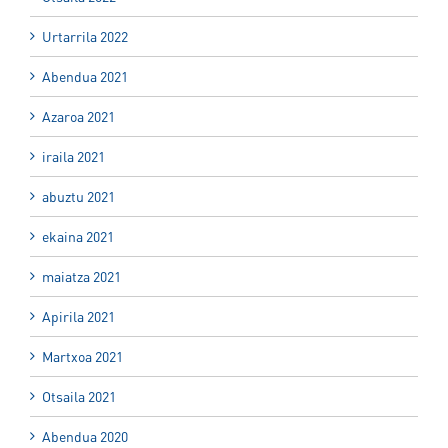
Urtarrila 2022
Abendua 2021
Azaroa 2021
iraila 2021
abuztu 2021
ekaina 2021
maiatza 2021
Apirila 2021
Martxoa 2021
Otsaila 2021
Abendua 2020