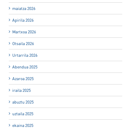
maiatza 2026
Apirila 2026
Martxoa 2026
Otsaila 2026
Urtarrila 2026
Abendua 2025
Azaroa 2025
iraila 2025
abuztu 2025
uztaila 2025
ekaina 2025