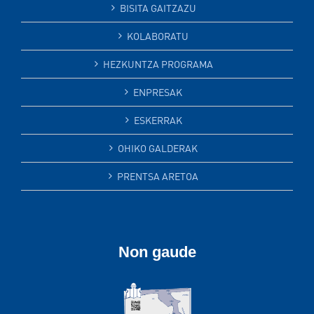
BISITA GAITZAZU
KOLABORATU
HEZKUNTZA PROGRAMA
ENPRESAK
ESKERRAK
OHIKO GALDERAK
PRENTSA ARETOA
Non gaude