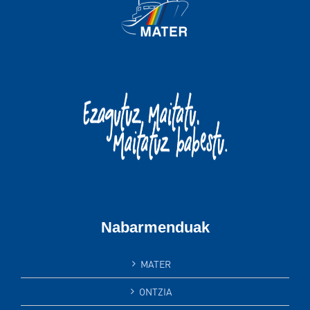
Nabarmenduak
MATER
ONTZIA