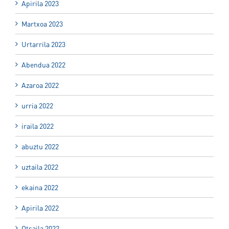
Apirila 2023
Martxoa 2023
Urtarrila 2023
Abendua 2022
Azaroa 2022
urria 2022
iraila 2022
abuztu 2022
uztaila 2022
ekaina 2022
Apirila 2022
Otsaila 2022