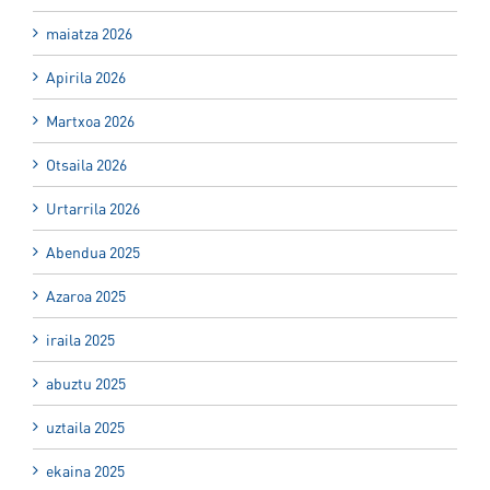
maiatza 2026
Apirila 2026
Martxoa 2026
Otsaila 2026
Urtarrila 2026
Abendua 2025
Azaroa 2025
iraila 2025
abuztu 2025
uztaila 2025
ekaina 2025