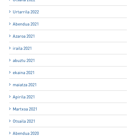
Urtarrila 2022
Abendua 2021
Azaroa 2021
iraila 2021
abuztu 2021
ekaina 2021
maiatza 2021
Apirila 2021
Martxoa 2021
Otsaila 2021
Abendua 2020