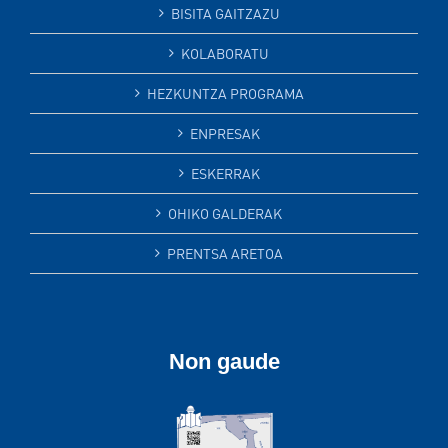
BISITA GAITZAZU
KOLABORATU
HEZKUNTZA PROGRAMA
ENPRESAK
ESKERRAK
OHIKO GALDERAK
PRENTSA ARETOA
Non gaude