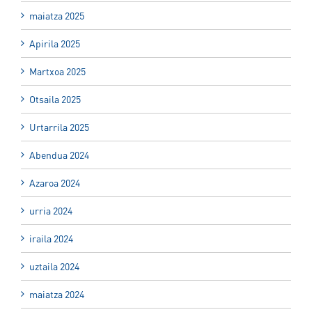
maiatza 2025
Apirila 2025
Martxoa 2025
Otsaila 2025
Urtarrila 2025
Abendua 2024
Azaroa 2024
urria 2024
iraila 2024
uztaila 2024
maiatza 2024