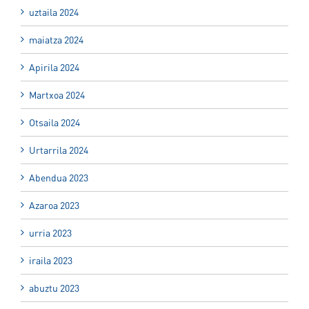
uztaila 2024
maiatza 2024
Apirila 2024
Martxoa 2024
Otsaila 2024
Urtarrila 2024
Abendua 2023
Azaroa 2023
urria 2023
iraila 2023
abuztu 2023