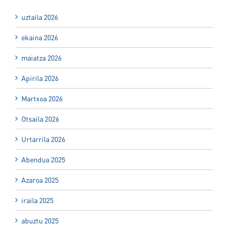
uztaila 2026
ekaina 2026
maiatza 2026
Apirila 2026
Martxoa 2026
Otsaila 2026
Urtarrila 2026
Abendua 2025
Azaroa 2025
iraila 2025
abuztu 2025