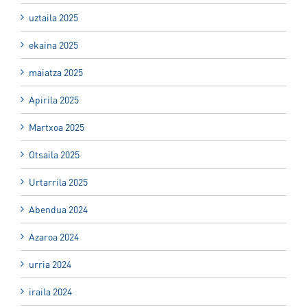
uztaila 2025
ekaina 2025
maiatza 2025
Apirila 2025
Martxoa 2025
Otsaila 2025
Urtarrila 2025
Abendua 2024
Azaroa 2024
urria 2024
iraila 2024