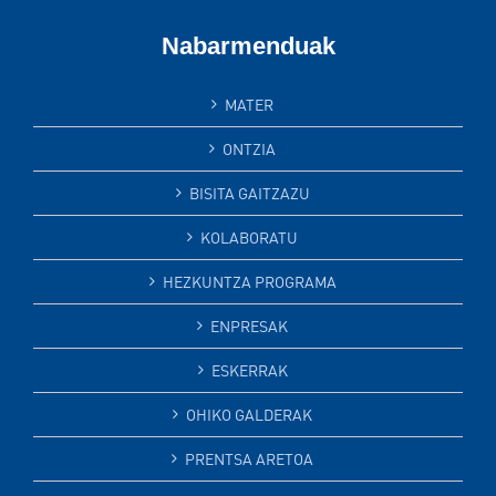
Nabarmenduak
MATER
ONTZIA
BISITA GAITZAZU
KOLABORATU
HEZKUNTZA PROGRAMA
ENPRESAK
ESKERRAK
OHIKO GALDERAK
PRENTSA ARETOA