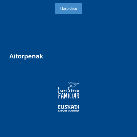
Aitorpenak