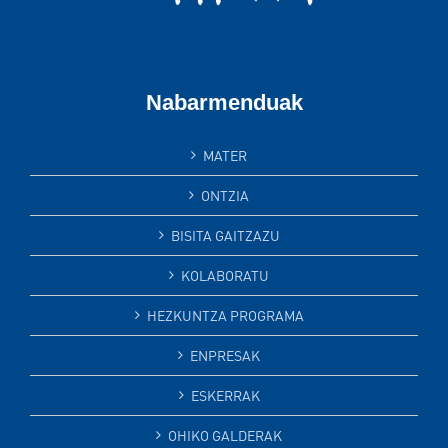
Nabarmenduak
MATER
ONTZIA
BISITA GAITZAZU
KOLABORATU
HEZKUNTZA PROGRAMA
ENPRESAK
ESKERRAK
OHIKO GALDERAK