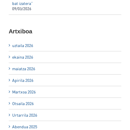
bat izatera”
09/03/2026
Artxiboa
uztaila 2026
ekaina 2026
maiatza 2026
Apirila 2026
Martxoa 2026
Otsaila 2026
Urtarrila 2026
Abendua 2025