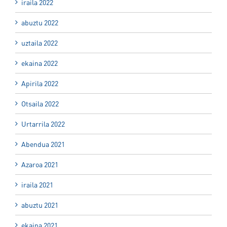
iraila 2022
abuztu 2022
uztaila 2022
ekaina 2022
Apirila 2022
Otsaila 2022
Urtarrila 2022
Abendua 2021
Azaroa 2021
iraila 2021
abuztu 2021
ekaina 2021