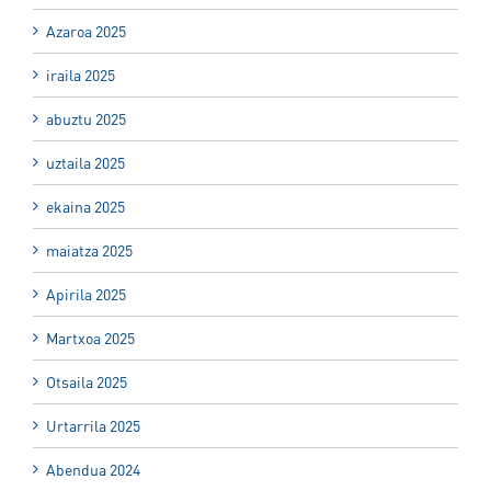
Azaroa 2025
iraila 2025
abuztu 2025
uztaila 2025
ekaina 2025
maiatza 2025
Apirila 2025
Martxoa 2025
Otsaila 2025
Urtarrila 2025
Abendua 2024