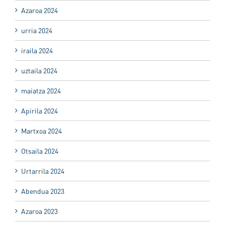
Azaroa 2024
urria 2024
iraila 2024
uztaila 2024
maiatza 2024
Apirila 2024
Martxoa 2024
Otsaila 2024
Urtarrila 2024
Abendua 2023
Azaroa 2023