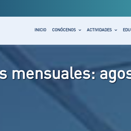
INICIO
CONÓCENOS
ACTIVIDADES
EDU
os mensuales:
agos