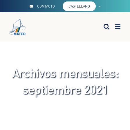
Saltar
CONTACTO
CASTELLANO
al
contenido
Archivos mensuales:
septiembre 2021