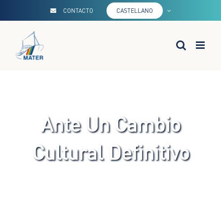
Saltar
CONTACTO
CASTELLANO
al
contenido
Ante Un Cambio
Cultural Definitivo