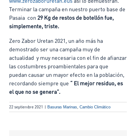
www.zerozaboruretan.eus
así lo demuestran.
Terminar la campaña en nuestro puerto base de
Pasaia con
29 Kg de restos de botellón fue,
simplemente, triste.
Zero Zabor Uretan 2021, un año más ha
demostrado ser una campaña muy de
actualidad y muy necesaria con el fin de afianzar
las costumbres proambientales para que
puedan causar un mayor efecto en la población,
recordando siempre que
“ El mejor residuo, es
el que no se genera”.
22 septiembre 2021
|
Basuras Marinas
,
Cambio Climático