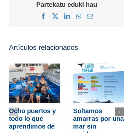
Partekatu eduki hau
Facebook
X
LinkedIn
WhatsApp
Correo
electrónico
Artículos relacionados
Ocho puertos y
Soltamos
todo lo que
amarras por una
aprendimos de
mar sin