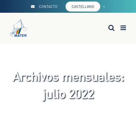
Saltar
CONTACTO
CASTELLANO
al
contenido
Archivos mensuales:
julio 2022