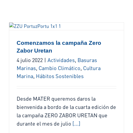
Comenzamos la campaña Zero
Zabor Uretan
4 julio 2022
|
Actividades
,
Basuras
Marinas
,
Cambio Climático
,
Cultura
Marina
,
Hábitos Sostenibles
Desde MATER queremos daros la
bienvenida a bordo de la cuarta edición de
la campaña ZERO ZABOR URETAN que
durante el mes de julio
[...]