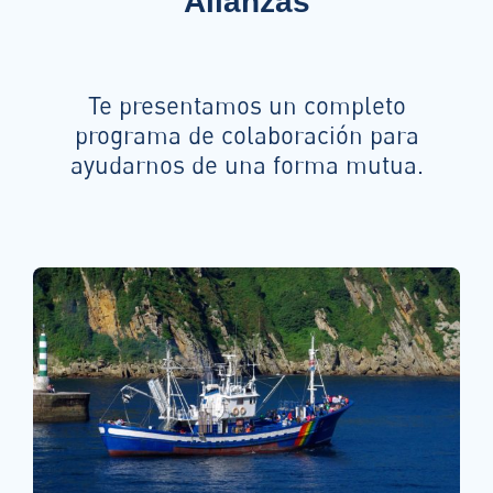
Alianzas
Te presentamos un completo
programa de colaboración para
ayudarnos de una forma mutua.