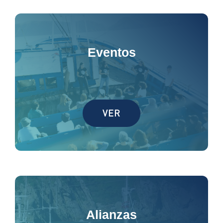
Eventos
VER
Alianzas