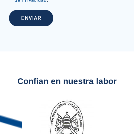
Por favor, deja este campo vacío.
Confían en nuestra labor