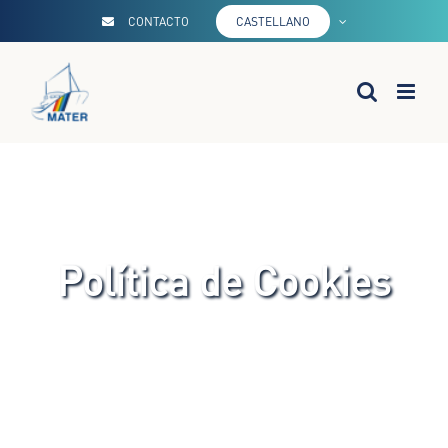
Saltar
CONTACTO
CASTELLANO
al
contenido
Política de Cookies