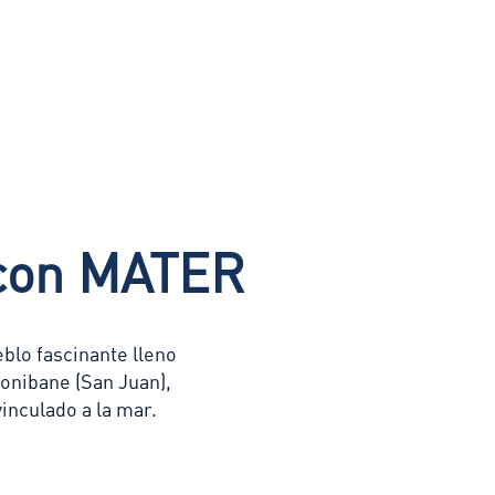
 con MATER
blo fascinante lleno
onibane (San Juan),
inculado a la mar.