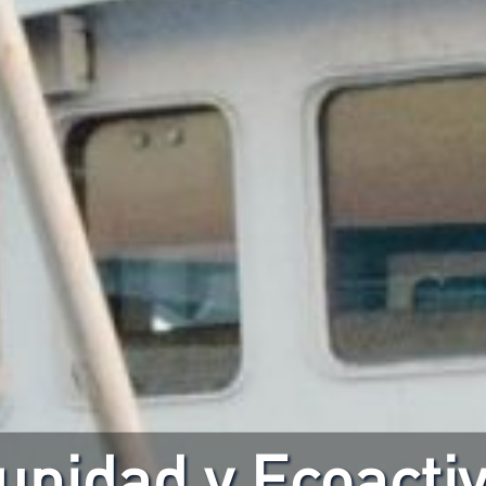
nidad y Ecoacti