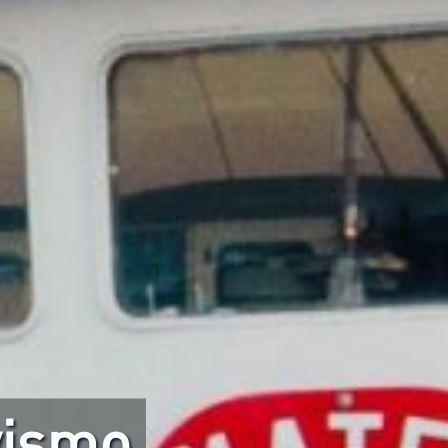
vismo