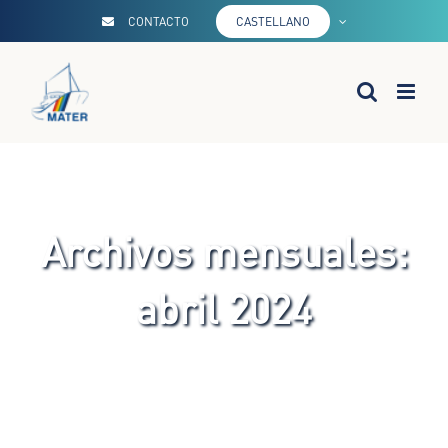
Saltar
CONTACTO
CASTELLANO
al
contenido
Archivos mensuales:
abril 2024