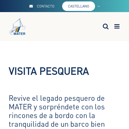
Saltar
CONTACTO
CASTELLANO
al
contenido
VISITA PESQUERA
Revive el legado pesquero de
MATER y sorpréndete con los
rincones de a bordo con la
tranquilidad de un barco bien