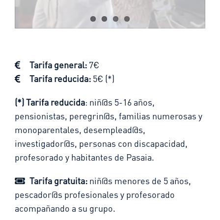
Tarifa general:
7€
Tarifa reducida:
5€ (*)
(*) Tarifa reducida
: niñ@s 5-16 años,
pensionistas, peregrin@s, familias numerosas y
monoparentales, desemplead@s,
investigador@s, personas con discapacidad,
profesorado y habitantes de Pasaia.
Tarifa gratuita:
niñ@s menores de 5 años,
pescador@s profesionales y profesorado
acompañando a su grupo.