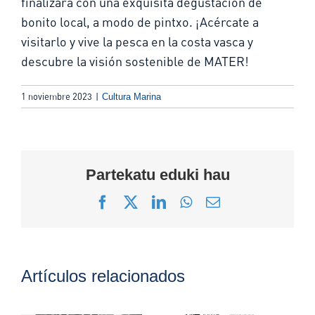
finalizará con una exquisita degustación de
bonito local, a modo de pintxo. ¡Acércate a
visitarlo y vive la pesca en la costa vasca y
descubre la visión sostenible de MATER!
1 noviembre 2023
|
Cultura Marina
Partekatu eduki hau
Facebook
X
LinkedIn
WhatsApp
Correo
electrónico
Artículos relacionados