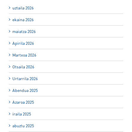
uztaila 2026
ekaina 2026
maiatza 2026
Apirila 2026
Martxoa 2026
Otsaila 2026
Urtarrila 2026
Abendua 2025
Azaroa 2025
iraila 2025
abuztu 2025