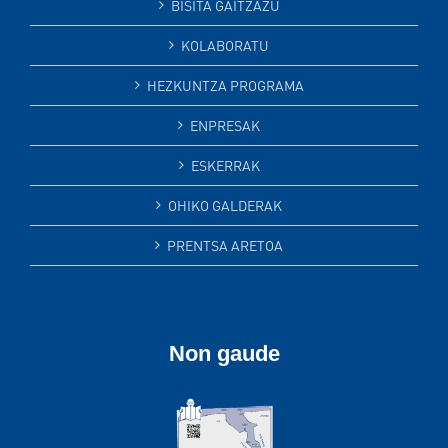
BISITA GAITZAZU
KOLABORATU
HEZKUNTZA PROGRAMA
ENPRESAK
ESKERRAK
OHIKO GALDERAK
PRENTSA ARETOA
Non gaude