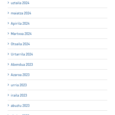
uztaila 2024
maiatza 2024
Apirila 2024
Martxoa 2024
Otsaila 2024
Urtarrila 2024
Abendua 2023
Azaroa 2023
urria 2023
iraila 2023
abuztu 2023