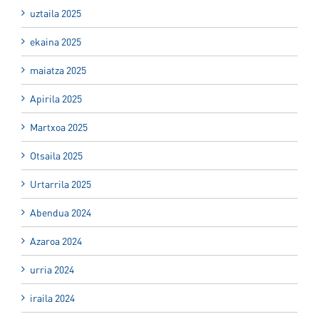
uztaila 2025
ekaina 2025
maiatza 2025
Apirila 2025
Martxoa 2025
Otsaila 2025
Urtarrila 2025
Abendua 2024
Azaroa 2024
urria 2024
iraila 2024