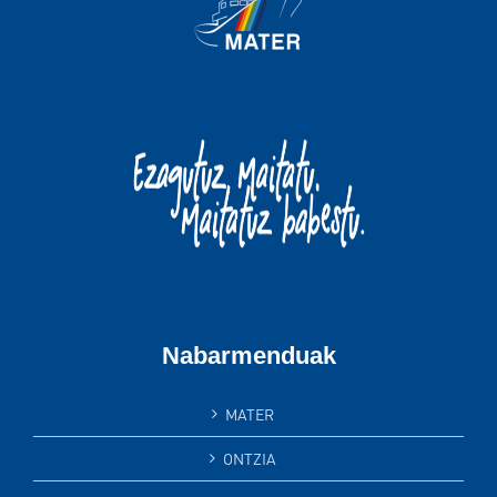
Nabarmenduak
MATER
ONTZIA