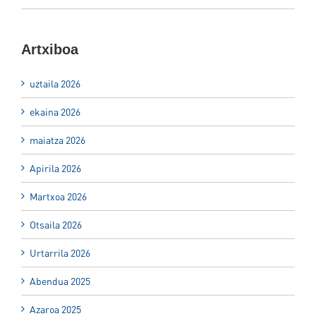
Artxiboa
uztaila 2026
ekaina 2026
maiatza 2026
Apirila 2026
Martxoa 2026
Otsaila 2026
Urtarrila 2026
Abendua 2025
Azaroa 2025