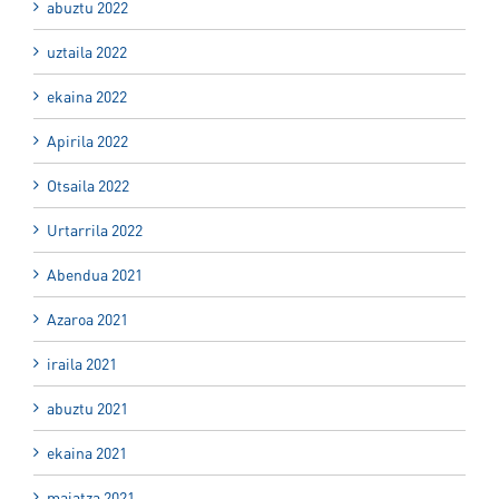
abuztu 2022
uztaila 2022
ekaina 2022
Apirila 2022
Otsaila 2022
Urtarrila 2022
Abendua 2021
Azaroa 2021
iraila 2021
abuztu 2021
ekaina 2021
maiatza 2021