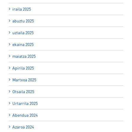
iraila 2025
abuztu 2025
uztaila 2025
ekaina 2025
maiatza 2025
Apirila 2025
Martxoa 2025
Otsaila 2025
Urtarrila 2025
Abendua 2024
Azaroa 2024