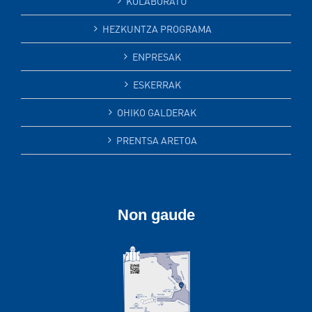
KOLABORATU
HEZKUNTZA PROGRAMA
ENPRESAK
ESKERRAK
OHIKO GALDERAK
PRENTSA ARETOA
Non gaude