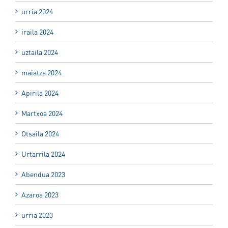
urria 2024
iraila 2024
uztaila 2024
maiatza 2024
Apirila 2024
Martxoa 2024
Otsaila 2024
Urtarrila 2024
Abendua 2023
Azaroa 2023
urria 2023