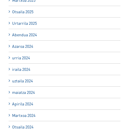
Martxoa 2025
Otsaila 2025
Urtarrila 2025
Abendua 2024
Azaroa 2024
urria 2024
iraila 2024
uztaila 2024
maiatza 2024
Apirila 2024
Martxoa 2024
Otsaila 2024