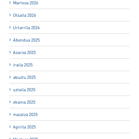
Martxoa 2026
Otsaila 2026
Urtarrila 2026
Abendua 2025
Azaroa 2025
iraila 2025
abuztu 2025
uztaila 2025
ekaina 2025
maiatza 2025
Apirila 2025