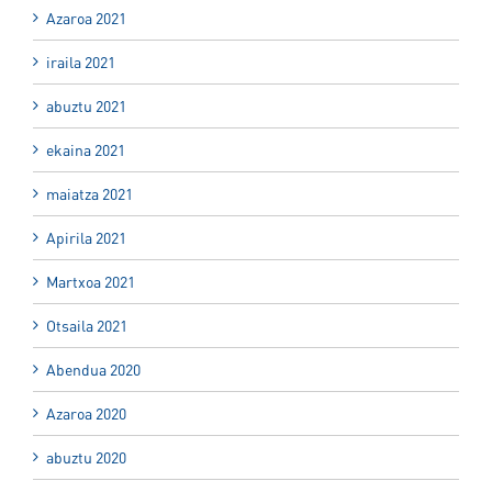
Azaroa 2021
iraila 2021
abuztu 2021
ekaina 2021
maiatza 2021
Apirila 2021
Martxoa 2021
Otsaila 2021
Abendua 2020
Azaroa 2020
abuztu 2020