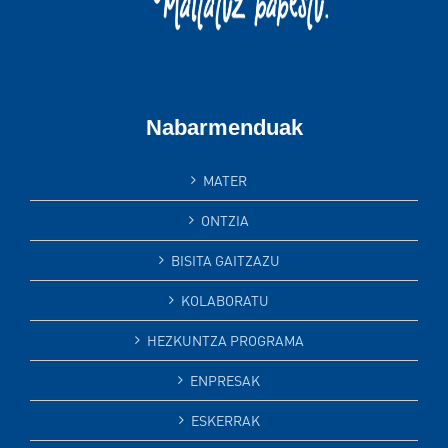
Nabarmenduak
MATER
ONTZIA
BISITA GAITZAZU
KOLABORATU
HEZKUNTZA PROGRAMA
ENPRESAK
ESKERRAK