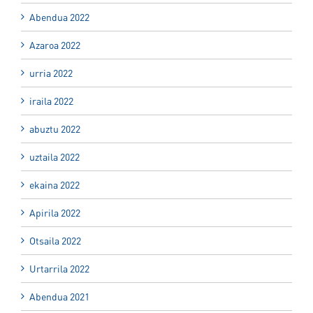
Abendua 2022
Azaroa 2022
urria 2022
iraila 2022
abuztu 2022
uztaila 2022
ekaina 2022
Apirila 2022
Otsaila 2022
Urtarrila 2022
Abendua 2021