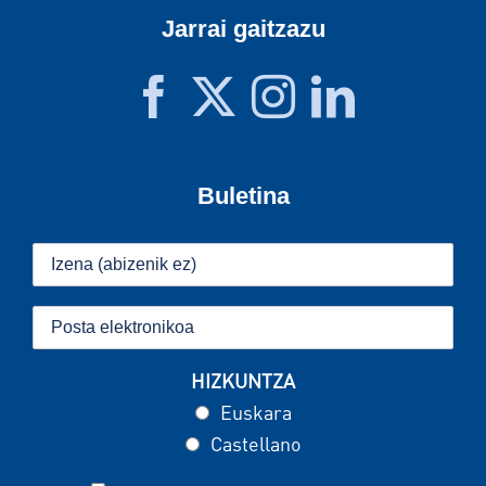
Jarrai gaitzazu
Buletina
HIZKUNTZA
Euskara
Castellano