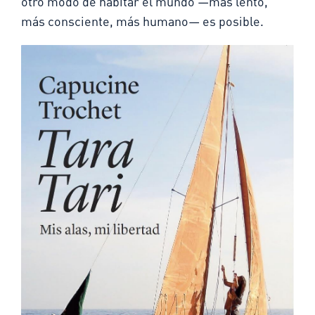
otro modo de habitar el mundo —más lento,
más consciente, más humano— es posible.