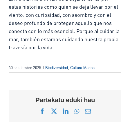
estas historias como quien se deja llevar por el
viento: con curiosidad, con asombro y con el
deseo profundo de proteger aquello que nos
conecta con lo más esencial. Porque al cuidar la
mar, también estamos cuidando nuestra propia
travesía por la vida
.
30 septiembre 2025
|
Biodiversidad
,
Cultura Marina
Partekatu eduki hau
Facebook
X
LinkedIn
WhatsApp
Correo
electrónico