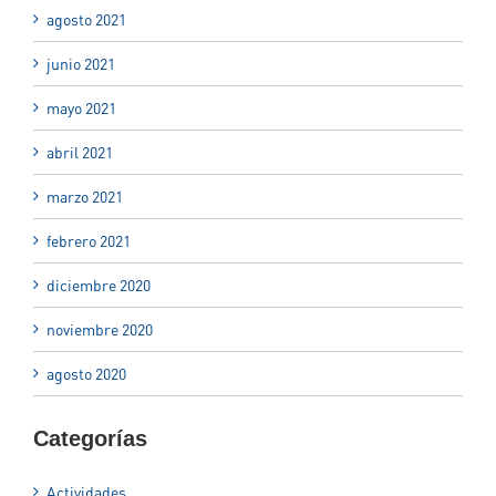
agosto 2021
junio 2021
mayo 2021
abril 2021
marzo 2021
febrero 2021
diciembre 2020
noviembre 2020
agosto 2020
Categorías
Actividades