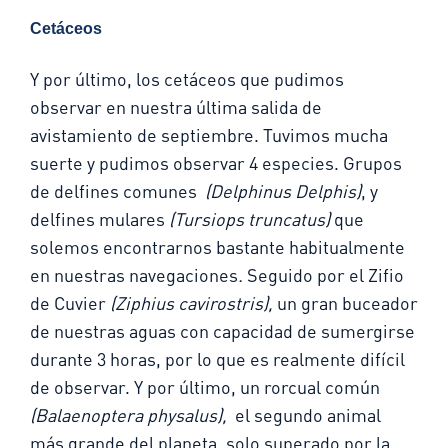
Cetáceos
Y por último, los cetáceos que pudimos
observar en nuestra última salida de
avistamiento de septiembre. Tuvimos mucha
suerte y pudimos observar 4 especies. Grupos
de delfines comunes
(Delphinus Delphis)
, y
delfines mulares
(Tursiops truncatus)
que
solemos encontrarnos bastante habitualmente
en nuestras navegaciones
.
Seguido por el Zifio
de Cuvier
(Ziphius cavirostris),
un gran buceador
de nuestras aguas con capacidad de sumergirse
durante 3 horas, por lo que es realmente difícil
de observar. Y por último, un rorcual común
(Balaenoptera physalus),
el segundo animal
más grande del planeta, solo superado por la