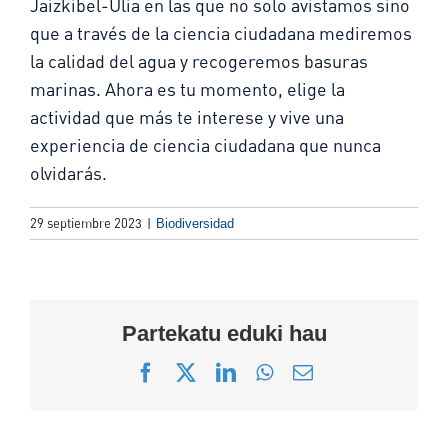
Jaizkibel-Ulia en las que no solo avistamos sino
que a través de la ciencia ciudadana mediremos
la calidad del agua y recogeremos basuras
marinas. Ahora es tu momento, elige la
actividad que más te interese y vive una
experiencia de ciencia ciudadana que nunca
olvidarás.
29 septiembre 2023
|
Biodiversidad
Partekatu eduki hau
Facebook
X
LinkedIn
WhatsApp
Correo
electrónico