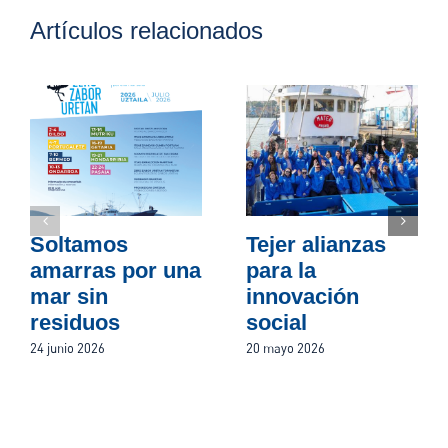
Artículos relacionados
Soltamos
Tejer alianzas
amarras por una
para la
mar sin
innovación
residuos
social
24 junio 2026
20 mayo 2026