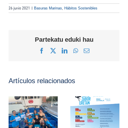
26 junio 2021
|
Basuras Marinas
,
Hábitos Sostenibles
Partekatu eduki hau
Facebook
X
LinkedIn
WhatsApp
Correo
electrónico
Artículos relacionados