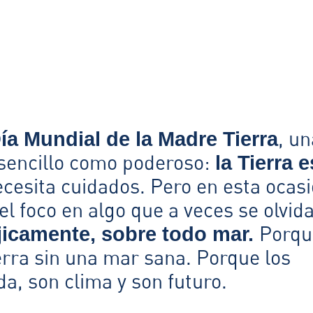
, un
ía Mundial de la Madre Tierra
 sencillo como poderoso:
la Tierra e
cesita cuidados. Pero en esta ocasi
l foco en algo que a veces se olvid
Porqu
jicamente, sobre todo mar.
ierra sin una mar sana. Porque los
a, son clima y son futuro.