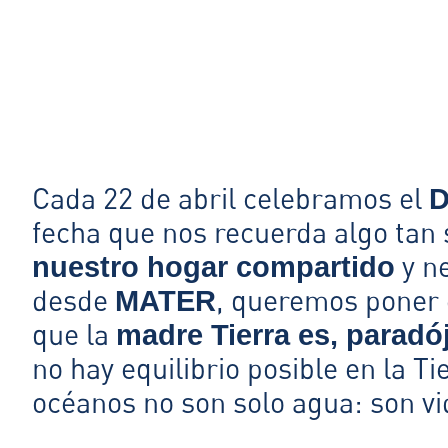
Cada 22 de abril celebramos el
D
fecha que nos recuerda algo tan
y ne
nuestro hogar compartido
desde
, queremos poner e
MATER
que la
madre Tierra es, paradó
no hay equilibrio posible en la T
océanos no son solo agua: son vid