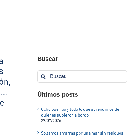
Buscar
a
s
Buscar:
ón,
a…
Últimos posts
e
Ocho puertos y todo lo que aprendimos de
quienes subieron a bordo
29/07/2026
Soltamos amarras por una mar sin residuos