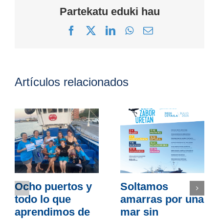
Partekatu eduki hau
Facebook
X
LinkedIn
WhatsApp
Correo
electrónico
Artículos relacionados
Ocho puertos y
Soltamos
todo lo que
amarras por una
aprendimos de
mar sin