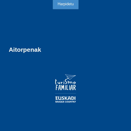
Aitorpenak