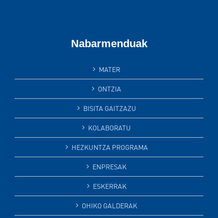
Nabarmenduak
MATER
ONTZIA
BISITA GAITZAZU
KOLABORATU
HEZKUNTZA PROGRAMA
ENPRESAK
ESKERRAK
OHIKO GALDERAK