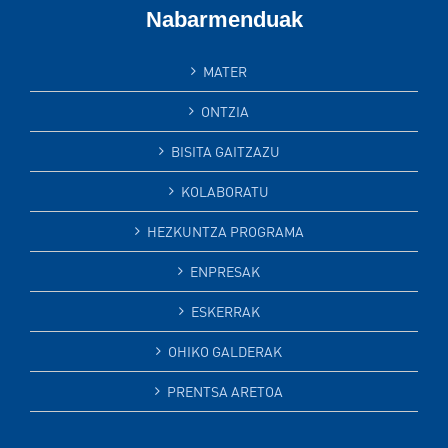
Nabarmenduak
MATER
ONTZIA
BISITA GAITZAZU
KOLABORATU
HEZKUNTZA PROGRAMA
ENPRESAK
ESKERRAK
OHIKO GALDERAK
PRENTSA ARETOA