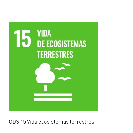
ODS 15 Vida ecosistemas terrestres