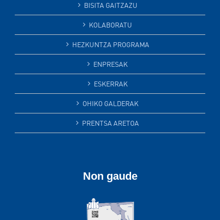
BISITA GAITZAZU
KOLABORATU
HEZKUNTZA PROGRAMA
ENPRESAK
ESKERRAK
OHIKO GALDERAK
PRENTSA ARETOA
Non gaude