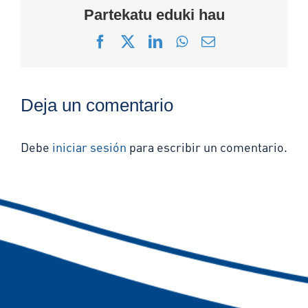
Partekatu eduki hau
Facebook
X
LinkedIn
WhatsApp
Correo
electrónico
Deja un comentario
Debe
iniciar sesión
para escribir un comentario.