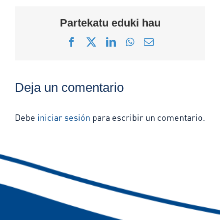
Partekatu eduki hau
Facebook
X
LinkedIn
WhatsApp
Correo
electrónico
Deja un comentario
Debe
iniciar sesión
para escribir un comentario.