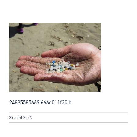
24895585669 666c011f30 b
29 abril 2023