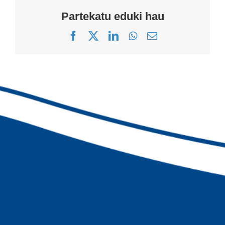
Partekatu eduki hau
Facebook
X
LinkedIn
WhatsApp
Correo
electrónico