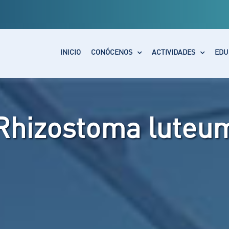
INICIO
CONÓCENOS
ACTIVIDADES
EDU
Rhizostoma luteu