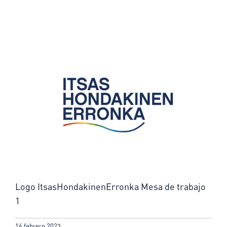
Logo ItsasHondakinenErronka Mesa de trabajo
1
16 febrero 2023