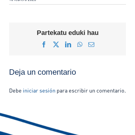
Partekatu eduki hau
Facebook
X
LinkedIn
WhatsApp
Correo
electrónico
Deja un comentario
Debe
iniciar sesión
para escribir un comentario.