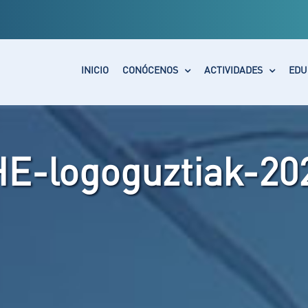
INICIO
CONÓCENOS
ACTIVIDADES
EDU
HE-logoguztiak-20