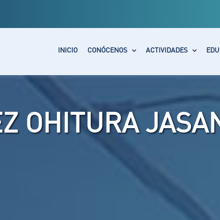
INICIO
CONÓCENOS
ACTIVIDADES
EDU
EZ OHITURA JASA