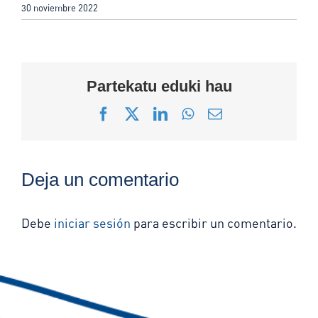
30 noviembre 2022
Partekatu eduki hau
Facebook
X
LinkedIn
WhatsApp
Correo
electrónico
Deja un comentario
Debe
iniciar sesión
para escribir un comentario.