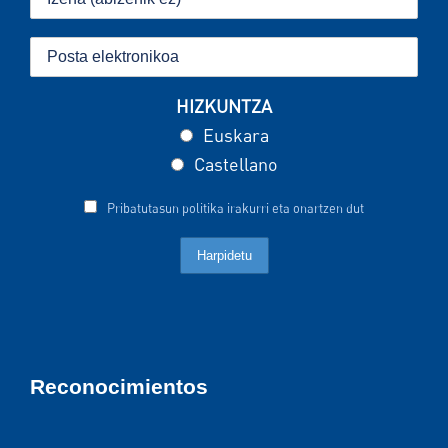
HIZKUNTZA
Euskara
Castellano
Pribatutasun politika irakurri eta onartzen dut
Reconocimientos