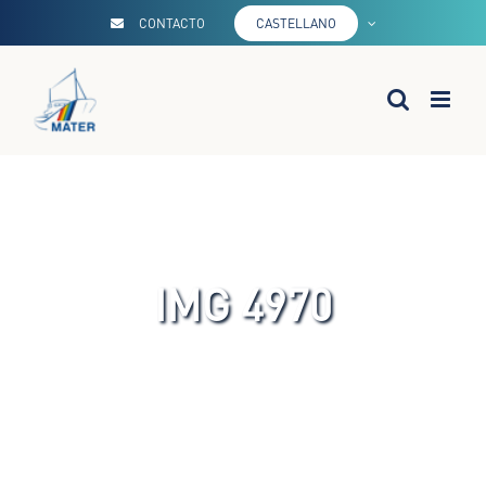
Saltar
CONTACTO
CASTELLANO
al
contenido
IMG 4970