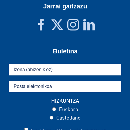
Jarrai gaitzazu
Buletina
HIZKUNTZA
Euskara
Castellano