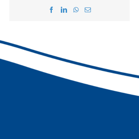
Facebook
LinkedIn
WhatsApp
Email