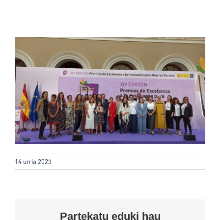
14 urria 2023
Partekatu eduki hau