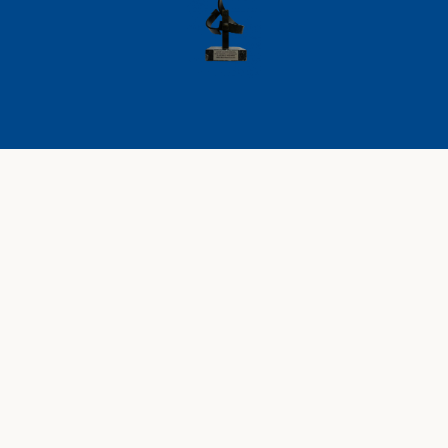
LEGE OHARRA
PRIBATUTASUN POLITIKA
COOKIE POLITIKA