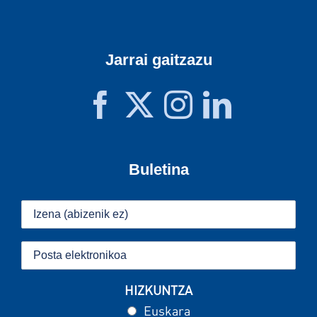
Jarrai gaitzazu
Buletina
HIZKUNTZA
Euskara