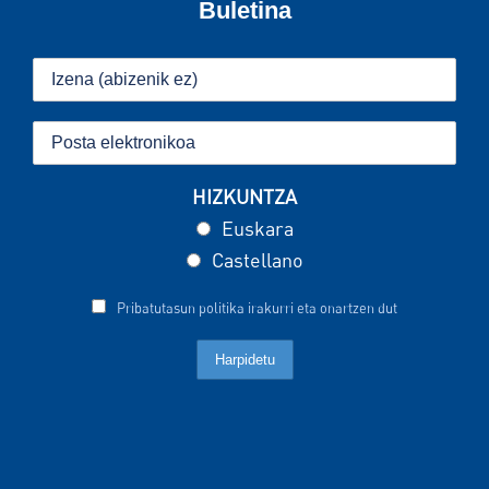
Buletina
HIZKUNTZA
Euskara
Castellano
Pribatutasun politika irakurri eta onartzen dut