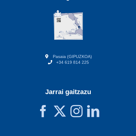
Pasaia (GIPUZKOA)
+34 619 814 225
Jarrai gaitzazu