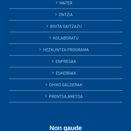
MATER
ONTZIA
BISITA GAITZAZU
KOLABORATU
HEZKUNTZA PROGRAMA
ENPRESAK
ESKERRAK
OHIKO GALDERAK
PRENTSA ARETOA
Non gaude