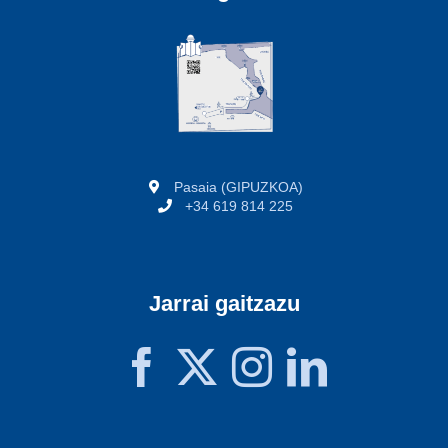
Pasaia (GIPUZKOA)
+34 619 814 225
Jarrai gaitzazu