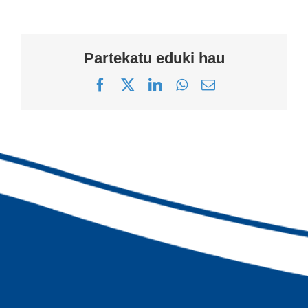
Partekatu eduki hau
Facebook
X
LinkedIn
WhatsApp
Correo
electrónico