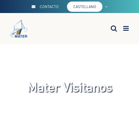
Saltar
CONTACTO
CASTELLANO
al
contenido
Mater Visitanos